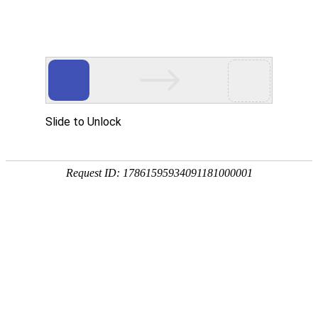
本站首页
走进陆港
陆港新
当前位置：首 页>>
通知公告>>列表