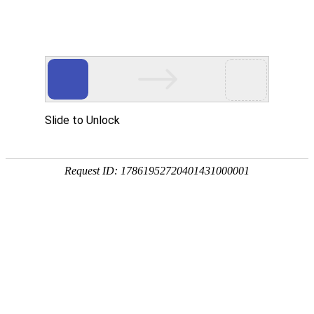
本站首页
走进陆港
陆港新
当前位置：首 页>>
陆港新闻>>列表